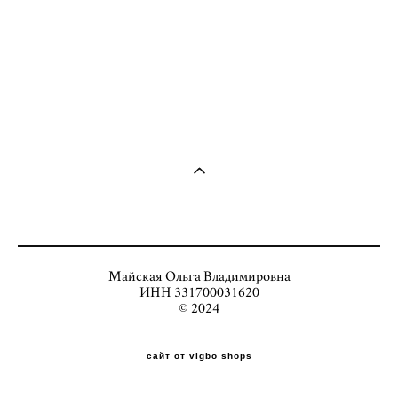
Майская Ольга Владимировна
ИНН 331700031620
© 2024
сайт от vigbo shops