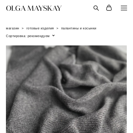
OLGA MAYSKAY
магазин
>
готовые изделия
>
палантины и косынки
Сортировка:
рекомендуем