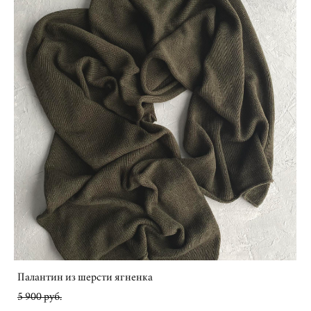
Палантин из шерсти ягненка
5 900 pуб.