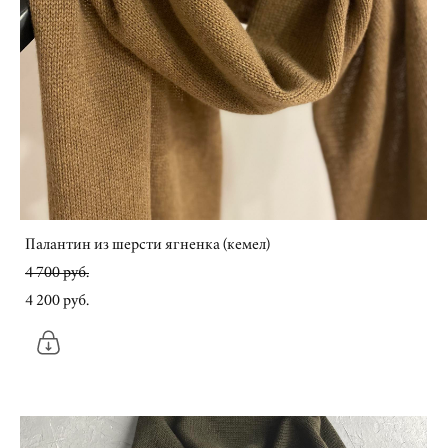
Палантин из шерсти ягненка (кемел)
4 700 pуб.
4 200 pуб.