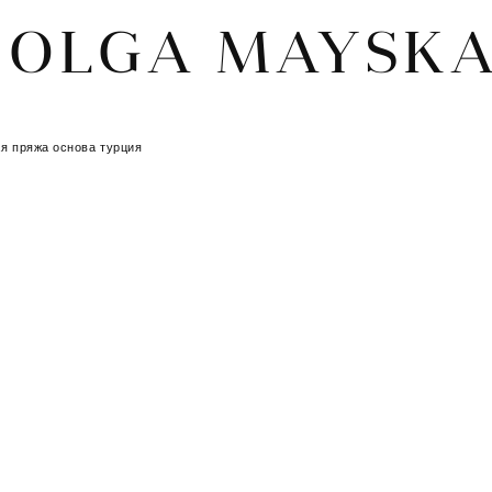
OLGA MAYSK
OLGA MAYSK
я пряжа основа турция