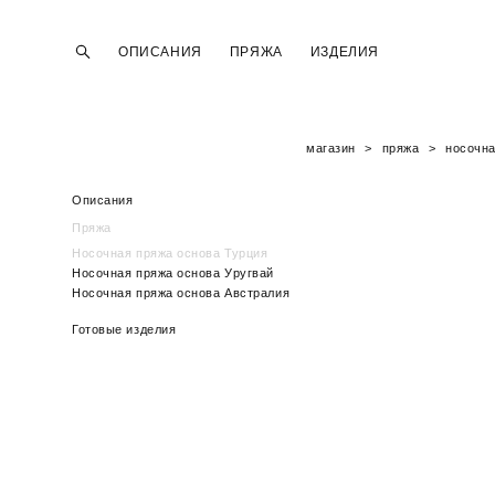
ОПИСАНИЯ
ОПИСАНИЯ
ПРЯЖА
ПРЯЖА
ИЗДЕЛИЯ
ИЗДЕЛИЯ
магазин
>
пряжа
>
носочна
Описания
Пряжа
Носочная пряжа основа Турция
Носочная пряжа основа Уругвай
Носочная пряжа основа Австралия
Готовые изделия