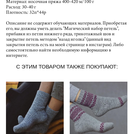
Материал: носочная пряжа 400-420 м/100 г
Расход: 30-40 г
Плотность: 32п*44р
Описание не содержит обучающих материалов. Приобретая
его, вы должны уметь делать "Магический набор петель",
прибавки из петли нижнего ряда, трикотажный шов и
закрытие петель методом "назад иголка" (данный вид
закрытия петель есть на моей странице в инстаграм). Либо
самостоятельно найти необходимую информацию в
интернете.
С ЭТИМ ТОВАРОМ ТАКЖЕ ПОКУПАЮТ: