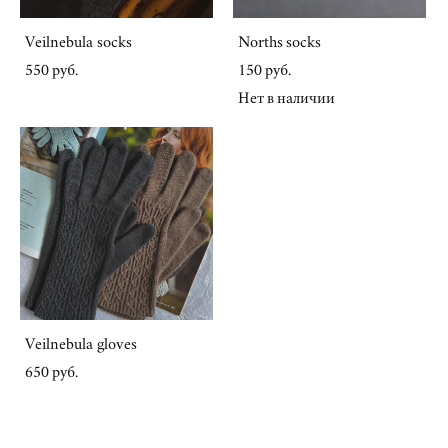
Veilnebula socks
Norths socks
550 pуб.
150 pуб.
Нет в наличии
Veilnebula gloves
650 pуб.