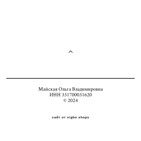
Майская Ольга Владимировна
ИНН 331700031620
© 2024
сайт от vigbo shops