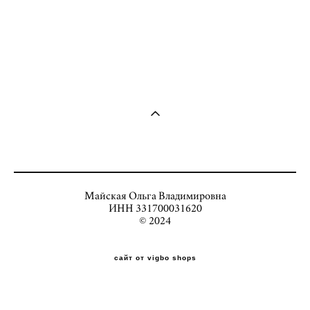
Майская Ольга Владимировна
ИНН 331700031620
© 2024
сайт от vigbo shops